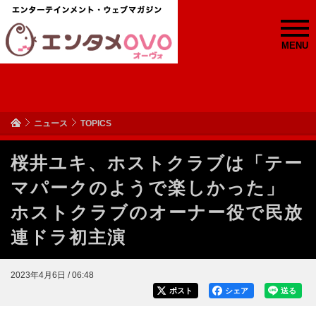
MENU
ニュース
TOPICS
桜井ユキ、ホストクラブは「テー
マパークのようで楽しかった」
ホストクラブのオーナー役で民放
連ドラ初主演
2023年4月6日 / 06:48
ポスト
シェア
送る