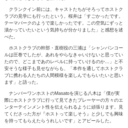
クランクイン前には、キャストたちがそろってホストク
ラブの見学にも行ったという。桜井は「すごかったです。
テーマパークのようで楽しかったです。この空気にずっと
漬かっていたいという気持ちが分かりました」と感想を述
べた。
ホストクラブの幹部・直樹役の三浦は「シャンパンコー
ルは圧巻でしたが、あれをやらなきゃいけないと思ってい
たので、どこまであのレベルに持っていけるのか…」と不
安そうな様子も見せながらも、「本作を通してホストクラ
ブに携わる人たちの人間模様を楽しんでもらいたいと思い
ます」と語った。
ナンバーワンホストのMasatoを演じる八木は「僕が実
際にホストクラブに行って見てきたプレーヤーの方々のエ
ンターテインメント性を伝えられるように頑張ります。見
てくださった方が『ホストって楽しそう』と少しでも興味
を持ってもらえたらうれしいです」とアピールした。