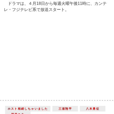
ドラマは、４月18日から毎週火曜午後11時に、カンテ
レ・フジテレビ系で放送スタート。
ホスト相続しちゃいました
三浦翔平
八木勇征