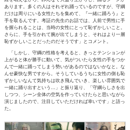
あります。多くの人はそれぞれ踊っているのですが、守綱
だけは周りにいる女性たちを集めて、『一緒に踊ろう』と
手を取るんです。考証の先生のお話では、人前で男性に手
を握られることは、当時の女性にとって恥ずかしいこと。
さらに、手を引かれて腕が出てしまうと、それはより一層
恥ずかしいことだったのだそうです」とコメント。
「しかし、守綱の性格を考えると、きっとテンションが
上がると体が勝手に動いて、気がついたら女性の手をつか
んで一緒に踊ってしまう勢いがあるのではないかなと。な
んせ豪快な男ですから。そうしているうちに女性の側も恥
ずかしいなんて気持ちは吹き飛んでいき、楽しい雰囲気で
一緒に踊り出すという…」と振り返り、「守綱らしさを出
しつつ、シーン全体の空気を作っていけたらと思いながら
演じましたので、注目していただければ幸いです」と語っ
た。