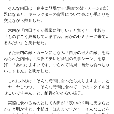
そんな内田は、劇中に登場する“最凶”の敵・カーンの話
題になると、キャラクターの背景について身ぶり手ぶりを
交えながら熱弁した。
木内が「内田さんが異常に詳しい」と驚くと、小杉も
「ものすごく興奮していますね。何かのセミナーに来てい
るみたい」と笑わせた。
また最凶の敵・カーンにちなみ「自身の最大の敵」を尋
ねられた内田は「深夜のテレビ番組の食事シーン」を挙
げ、「あれはまずいです。つられて結局、自分も食べちゃ
いますもん」と明かした。
これに小杉は「そんな時間に食べたら太りますよ～」と
ニヤニヤしつつ、「そんな時間に食べて、そのスタイルは
せこいですやん」と、納得がいかない様子。
実際に食べるものとして内田が「夜中の２時に天ぷらと
か」と明かすと、小杉は「ほんまですか？ そんなことを