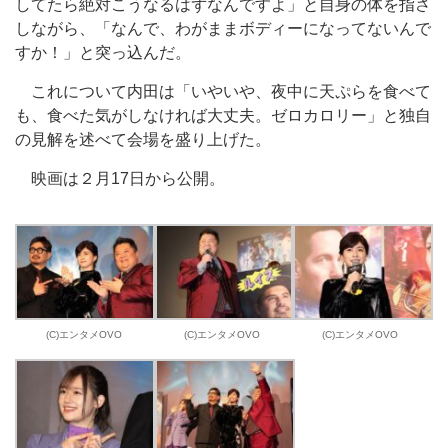
してたら絶対こうなるはずなんですよ」と自身の体を指さ
しながら、「なんで、わがままボディーになってないんで
すか！」と突っ込んだ。
これについて内田は「いやいや、夜中に天ぷらを食べて
も、食べた気がしなければ大丈夫。ゼロカロリー」と独自
の見解を述べて会場を盛り上げた。
映画は２月17日から公開。
(C)エンタメOVO
(C)エンタメOVO
(C)エンタメOVO