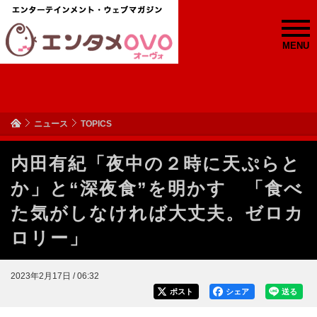
MENU
ニュース
TOPICS
内田有紀「夜中の２時に天ぷらと
か」と“深夜食”を明かす 「食べ
た気がしなければ大丈夫。ゼロカ
ロリー」
2023年2月17日 / 06:32
ポスト
シェア
送る