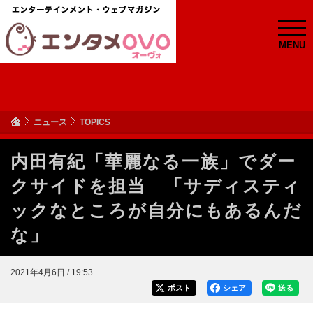
MENU
ニュース
TOPICS
内田有紀「華麗なる一族」でダー
クサイドを担当 「サディスティ
ックなところが自分にもあるんだ
な」
2021年4月6日 / 19:53
ポスト
シェア
送る