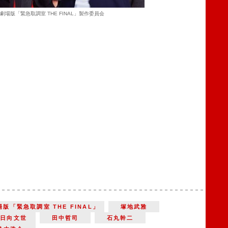
劇場版「緊急取調室 THE FINAL」製作委員会
場版「緊急取調室 THE FINAL」
塚地武雅
小日向文世
田中哲司
石丸幹二