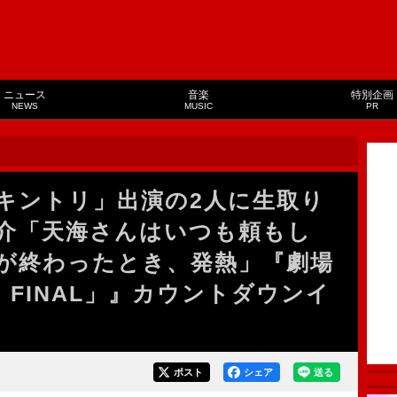
ニュース
音楽
特別企画
NEWS
MUSIC
PR
キントリ」出演の2人に生取り
介「天海さんはいつも頼もし
が終わったとき、発熱」『劇場
E FINAL」』カウントダウンイ
ポスト
シェア
送る