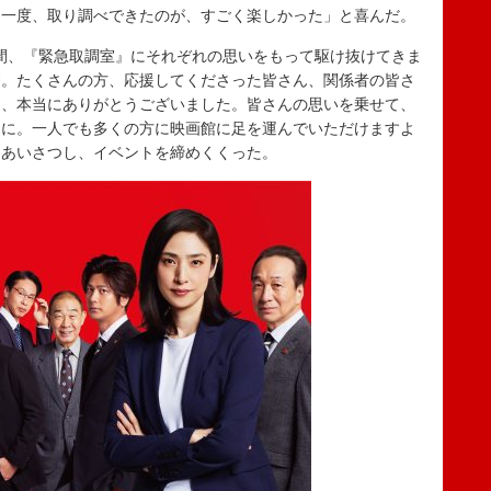
う一度、取り調べできたのが、すごく楽しかった」と喜んだ。
間、『緊急取調室』にそれぞれの思いをもって駆け抜けてきま
す。たくさんの方、応援してくださった皆さん、関係者の皆さ
ん、本当にありがとうございました。皆さんの思いを乗せて、
うに。一人でも多くの方に映画館に足を運んでいただけますよ
とあいさつし、イベントを締めくくった。