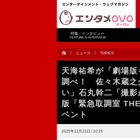
特集・インタビュー
FEATURE & INTERVIEW
ニュース
TOPICS
天海祐希が「劇場版
調べ！ 佐々木蔵之
い」石丸幹二「撮影
版「緊急取調室 TH
ベント
2025年12月23日 / 10:26