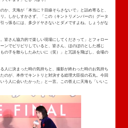
のか、天海が「本当に？目線そらさないで」と詰め寄ると、
ロリ。しかしすかさず、「この（キントリメンバーの）グータ
を引っ張るには、多少ドヤさないとダメですよね。しょうがな
。皆さん協力的で楽しい現場にしてくださって」とフォロー
シーンでピリピリしていると、皆さん、ほのぼのとした感じ
くもの子を散らしたみたいに（笑）」と冗談を飛ばし、会場の
る人に決まった時の気持ちと、撮影が終わった時のお気持ち
れたのが、本作でキントリと対決する総理大臣役の石丸。今回
という人に会いたかった」と一言。この答えに天海も「いいこ