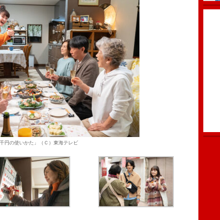
千円の使いかた」（Ｃ）東海テレビ