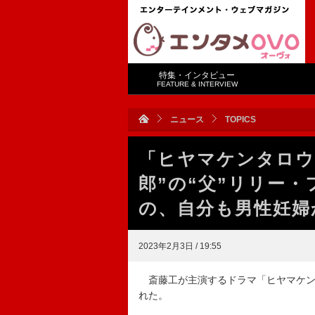
特集・インタビュー
FEATURE & INTERVIEW
ニュース
TOPICS
「ヒヤマケンタロウ
郎”の“父”リリー
の、自分も男性妊婦
2023年2月3日 / 19:55
斎藤工が主演するドラマ「ヒヤマケン
れた。