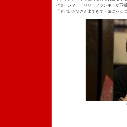
パターン？」「リリーフランキーが不
「ヤバいお父さん出てきて一気に不安
（