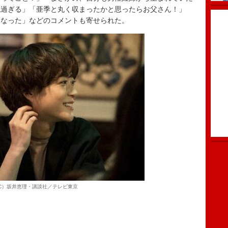
穏過ぎる」「亜季と丸く収まったかと思ったらお父さん！」
になった」などのコメントも寄せられた。
C）坂井恵理・講談社／テレビ東京