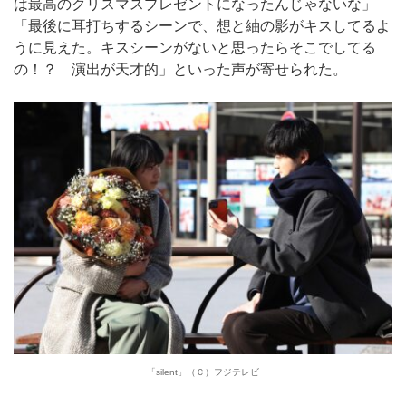
は最高のクリスマスプレゼントになったんじゃないな」
「最後に耳打ちするシーンで、想と紬の影がキスしてるよ
うに見えた。キスシーンがないと思ったらそこでしてる
の！？ 演出が天才的」といった声が寄せられた。
「silent」（Ｃ）フジテレビ