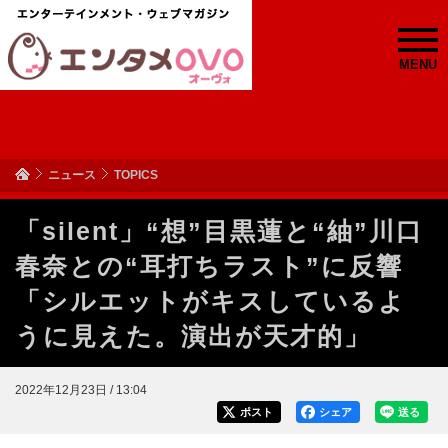
MENU
ニュース
TOPICS
「silent」“想”目黒蓮と“紬”川口
春奈との“耳打ちラスト”に反響
「シルエットがキスしているよ
うに見えた。演出が天才的」
2022年12月23日 / 13:04
ポスト
シェア
送る