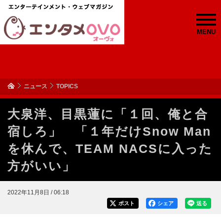
MENU
ニュース
TOPICS
大泉洋、目黒蓮に「１回、俺と合
宿しろ」 「１年だけSnow Man
を休んで、TEAM NACSに入った
方がいい」
2022年11月8日 / 06:18
ポスト
シェア
送る