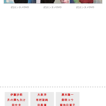
(C)エンタメOVO
(C)エンタメOVO
(C)エンタメOVO
伊藤沙莉
大泉洋
廣木隆一
月の満ち欠け
有村架純
柴咲コウ
田中圭
目黒蓮
菊池日菜子