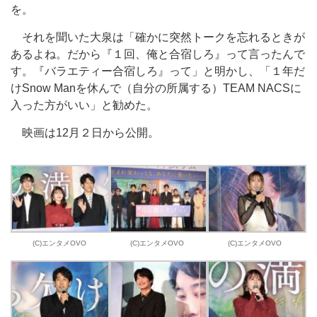
を。
それを聞いた大泉は「確かに突然トークを忘れるときが
あるよね。だから『１回、俺と合宿しろ』って言ったんで
す。『バラエティー合宿しろ』って」と明かし、「１年だ
けSnow Manを休んで（自分の所属する）TEAM NACSに
入った方がいい」と勧めた。
映画は12月２日から公開。
(C)エンタメOVO
(C)エンタメOVO
(C)エンタメOVO