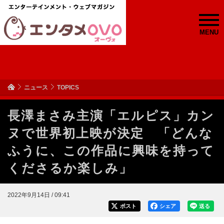
MENU
ニュース
TOPICS
長澤まさみ主演「エルピス」カン
ヌで世界初上映が決定 「どんな
ふうに、この作品に興味を持って
くださるか楽しみ」
2022年9月14日 / 09:41
ポスト
シェア
送る