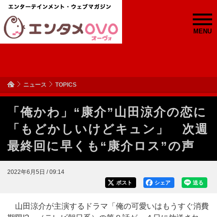
MENU
ニュース
TOPICS
「俺かわ」“康介”山田涼介の恋に
「もどかしいけどキュン」 次週
最終回に早くも“康介ロス”の声
2022年6月5日 / 09:14
ポスト
シェア
送る
山田涼介が主演するドラマ「俺の可愛いはもうすぐ消費