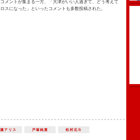
うコメントが集まる一方、「大津がいい人過ぎて、どう考えて
津ロスになった」といったコメントも多数投稿された。
広瀬アリス
戸塚純貴
松村北斗