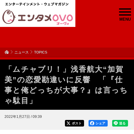
MENU
ニュース
TOPICS
「ムチャブリ！」浅香航大“加賀
美”の恋愛勘違いに反響 「『仕
事と俺どっちが大事？』は言っち
ゃ駄目」
2022年1月27日 / 09:39
ポスト
シェア
送る