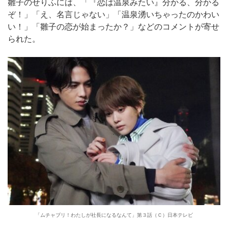
雛子のせりふには、「『恋は温泉みたい』分かる、分かる
ぞ！」「え、名言じゃない」「温泉湧いちゃったのかわい
い！」「雛子の恋が始まったか？」などのコメントが寄せ
られた。
「ムチャブリ！わたしが社長になるなんて」第３話（Ｃ）日本テレビ