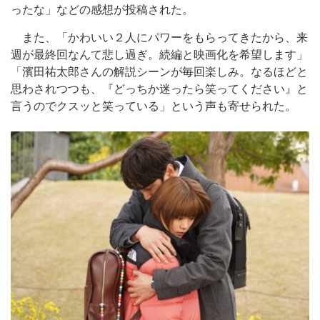
ったな」などの感想が投稿された。
また、「かわいい２人にパワーをもらってきたから、来
週が最終回なんて悲し過ぎ。続編と映画化を希望します」
「濱田祐太郎さんの解説シーンが毎回楽しみ。なるほどと
思わされつつも、『どっちか迷ったら笑ってください』と
言うのでクスッと笑っている」という声も寄せられた。