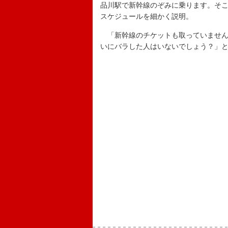
品川駅で新幹線のぞみに乗ります。そこ
スケジュールを細かく説明。
「新幹線のチケットも取っていません
いにバラした人はいないでしょう？」