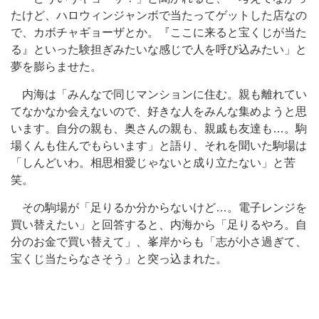
たけど、ハロウィンジャンボで当たってゲットした店なの
で、カボチャギョーザとか。『ここに来ると宝くじが当た
る』といった験担ぎみたいな感じで人を呼び込みたい」と
夢を膨らませた。
内海は「みんなで同じマンションに住む。親も離れてい
てなかなか会えないので、好きな人をみんな集めようと思
います。自分の親も、奥さんの親も、親戚も友達も…。駒
場くんも住んでもらいます」と語り、それを聞いた駒場は
「しんどいわ。相思相愛じゃないと成り立たない」と苦
笑。
その駒場が「足りるか分からないけど…。電子レンジを
買い替えたい」と回答すると、内海から「足りるやろ。自
分のお金で買い替えて」、峯岸からも「志が小さ過ぎて、
宝くじ当たらなさそう」と突っ込まれた。