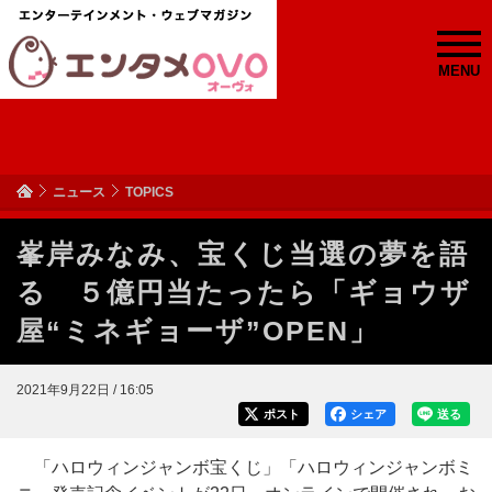
MENU
ニュース
TOPICS
峯岸みなみ、宝くじ当選の夢を語
る ５億円当たったら「ギョウザ
屋“ミネギョーザ”OPEN」
2021年9月22日 / 16:05
ポスト
シェア
送る
「ハロウィンジャンボ宝くじ」「ハロウィンジャンボミ