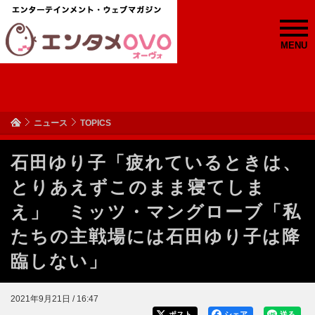
MENU
ニュース
TOPICS
石田ゆり子「疲れているときは、
とりあえずこのまま寝てしま
え」 ミッツ・マングローブ「私
たちの主戦場には石田ゆり子は降
臨しない」
2021年9月21日 / 16:47
ポスト
シェア
送る