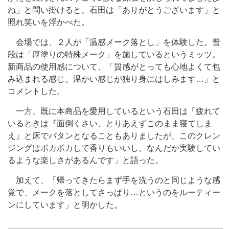
ね」と問い掛けると、石田は「ありがとうございます」と
照れ笑いを浮かべた。
会場では、２人が「温感メーク落とし」を体験した。普
段は「厚塗りの特殊メーク」を施しているというミッツ。
新商品の使用感について、「質感がとっても心地よくて包
み込まれる感じ。温かい感じが独り身にはしみます…」と
コメントした。
一方、既に本商品を愛用しているという石田は「疲れて
いるときは『面倒くさい、とりあえずこのまま寝てしま
え』と床でバタンとなることもありましたが、このクレン
ジングはポカポカして香りもいいし、なんだか実験してい
るような楽しさがあるんです」と語った。
加えて、「帰ってきたらまず手を洗うのと同じような感
覚で、メークを落としてさっぱり…というのをルーティー
ンにしています」と明かした。