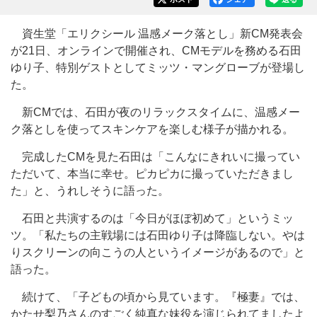
資生堂「エリクシール 温感メーク落とし」新CM発表会
が21日、オンラインで開催され、CMモデルを務める石田
ゆり子、特別ゲストとしてミッツ・マングローブが登場し
た。
新CMでは、石田が夜のリラックスタイムに、温感メー
ク落としを使ってスキンケアを楽しむ様子が描かれる。
完成したCMを見た石田は「こんなにきれいに撮ってい
ただいて、本当に幸せ。ピカピカに撮っていただきまし
た」と、うれしそうに語った。
石田と共演するのは「今日がほぼ初めて」というミッ
ツ。「私たちの主戦場には石田ゆり子は降臨しない。やは
りスクリーンの向こうの人というイメージがあるので」と
語った。
続けて、「子どもの頃から見ています。『極妻』では、
かたせ梨乃さんのすごく純真な妹役を演じられてましたよ