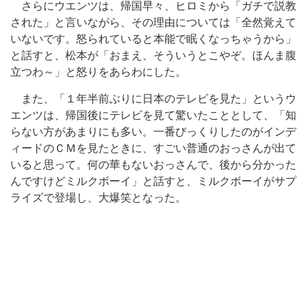
さらにウエンツは、帰国早々、ヒロミから「ガチで説教
された」と言いながら、その理由については「全然覚えて
いないです。怒られていると本能で眠くなっちゃうから」
と話すと、松本が「おまえ、そういうとこやぞ。ほんま腹
立つわ～」と怒りをあらわにした。
また、「１年半前ぶりに日本のテレビを見た」というウ
エンツは、帰国後にテレビを見て驚いたこととして、「知
らない方があまりにも多い。一番びっくりしたのがインデ
ィードのＣＭを見たときに、すごい普通のおっさんが出て
いると思って。何の華もないおっさんで、後から分かった
んですけどミルクボーイ」と話すと、ミルクボーイがサプ
ライズで登場し、大爆笑となった。