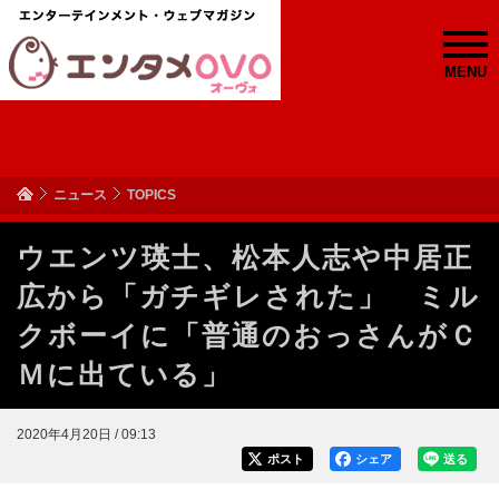
MENU
ニュース
TOPICS
ウエンツ瑛士、松本人志や中居正
広から「ガチギレされた」 ミル
クボーイに「普通のおっさんがＣ
Ｍに出ている」
2020年4月20日 / 09:13
ポスト
シェア
送る