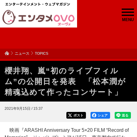
MENU
ニュース
TOPICS
櫻井翔、嵐“初のライブフィル
ム”の公開日を発表 「松本潤が
精魂込めて作ったコンサート」
2021年9月15日 / 15:37
ポスト
シェア
送る
映画『ARASHI Anniversary Tour 5×20 FILM “Record of