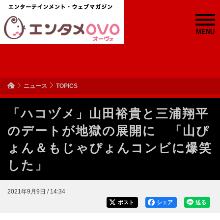
MENU
ニュース
TOPICS
「ハコヅメ」山田裕貴と三浦翔平
のデートが地獄の展開に 「山ぴ
ょん＆もじゃぴょんコンビに爆笑
した」
2021年9月9日 / 14:34
ポスト
シェア
送る