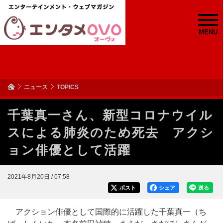
MENU
ニュース
TOPICS
千葉真一さん、新型コロナウイル
スによる肺炎のため死去 アクシ
ョン俳優として活躍
2021年8月20日 / 07:58
ポスト
シェア
送る
アクション俳優として国際的に活躍した千葉真一（ち