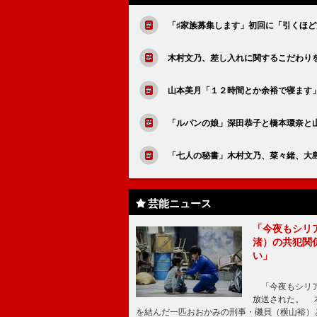
「♯家族募集します」初回に「引くほど
木村文乃、差し入れに関するこだわり
山本美月「１２時間とか余裕で寝ます
「ルパンの娘」深田恭子と橋本環奈と
「七人の秘書」木村文乃、菜々緒、大
芸能ニュース
「今夜もシリ
渚）の共犯関
い」
「今夜もシリア
放送された。 
を結んだ一匹おおかみの刑事・磯貝（横山裕）