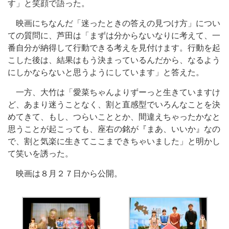
す」と笑顔で語った。
映画にちなんだ「迷ったときの答えの見つけ方」につい
ての質問に、芦田は「まずは分からないなりに考えて、一
番自分が納得して行動できる考えを見付けます。行動を起
こした後は、結果はもう決まっているんだから、なるよう
にしかならないと思うようにしています」と答えた。
一方、大竹は「愛菜ちゃんよりずーっと生きていますけ
ど、あまり迷うことなく、割と直感型でいろんなことを決
めてきて、もし、つらいこととか、間違えちゃったかなと
思うことが起こっても、座右の銘が『まあ、いいか』なの
で、割と気楽に生きてここまできちゃいました」と明かし
て笑いを誘った。
映画は８月２７日から公開。