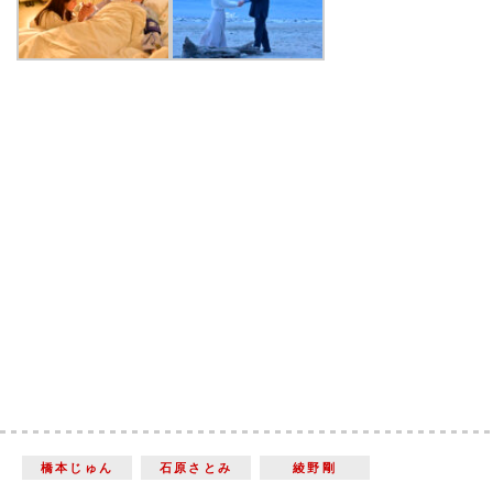
橋本じゅん
石原さとみ
綾野剛