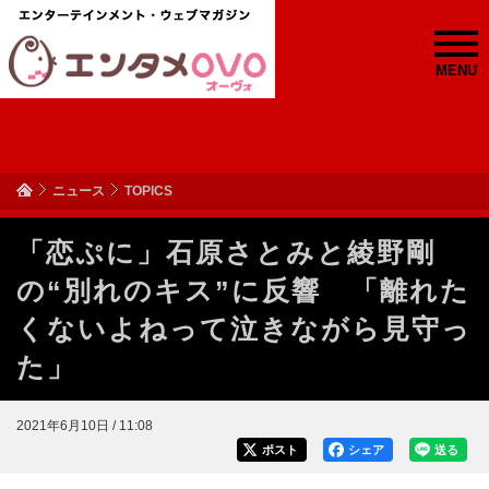
MENU
ニュース
TOPICS
「恋ぷに」石原さとみと綾野剛
の“別れのキス”に反響 「離れた
くないよねって泣きながら見守っ
た」
2021年6月10日 / 11:08
ポスト
シェア
送る