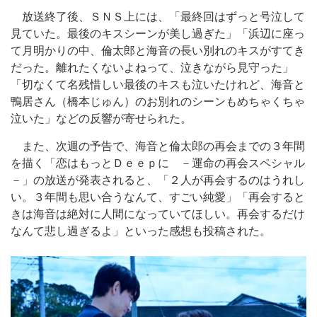
放送終了後、ＳＮＳ上には、「最終回はずっと号泣して
見ていた。最後のキスシーンが美し過ぎた」「浜辺に座っ
て月明かりの中、倫太郎と海音の長い別れのキスがすてき
だった。離れたくないよねって、泣きながら見守った」
「切なくて名残惜しい最後のキスも泣いたけれど、海音と
鴨居さん（橋本じゅん）のお別れのシーンもめちゃくちゃ
泣いた」などの反響が寄せられた。
また、次週の予告で、海音と倫太郎の再会までの３年間
を描く「恋はもっとＤｅｅｐに －運命の再会スペシャル
－」の放送が発表されると、「２人が再会するのはうれし
い。３年間も思い合うなんて、すごい純愛」「再会すると
きは海音は絶対に人間になっていてほしい。再会するだけ
なんて悲し過ぎるよ」といった感想も投稿された。