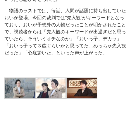
物語のラストでは、毎話、入間が話題に持ち出していた
おいが登場。今回の裁判では“先入観”がキーワードとなっ
ており、おいが予想外の人物だったことが明かされたこと
で、視聴者からは「先入観のキーワードが出過ぎだと思っ
ていたら、そういうオチなのか」「おいっ子、デカッ」
「おいっ子って３歳ぐらいかと思ってた…めっちゃ先入観
だった」「心底驚いた」といった声が上がった。