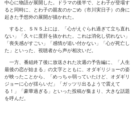
中心に物語が展開した。ドラマの後半で、とわ子が登場す
ると同時に、とわ子の親友のかごめ（市川実日子）の身に
起きた予想外の展開が描かれた。
すると、ＳＮＳ上には、「心がえぐられ過ぎて立ち直れ
ない」「久々に度肝を抜かれた。これは消化し切れない」
「喪失感がすごい」「感情が追い付かない」「心が死亡し
た」といった、視聴者から声が相次いだ。
一方、番組終了後に放送された次週の予告編に、「人生
最後の恋が始まる」の文字とともに、オダギリジョーの姿
が映ったことから、「めっちゃ弱っていたけど、オダギリ
ジョーに心が揺らいだ」「ガッツリ出るようで震えて
る！」「豪華過ぎる」といった投稿が集まり、大きな話題
を呼んだ。