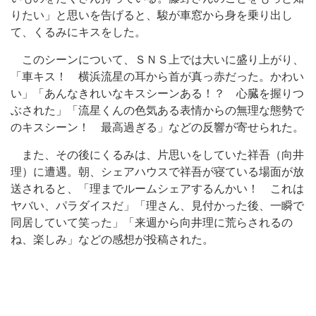
りたい」と思いを告げると、駿が車窓から身を乗り出し
て、くるみにキスをした。
このシーンについて、ＳＮＳ上では大いに盛り上がり、
「車キス！ 横浜流星の耳から首が真っ赤だった。かわい
い」「あんなきれいなキスシーンある！？ 心臓を握りつ
ぶされた」「流星くんの色気ある表情からの無理な態勢で
のキスシーン！ 最高過ぎる」などの反響が寄せられた。
また、その後にくるみは、片思いをしていた祥吾（向井
理）に遭遇。朝、シェアハウスで祥吾が寝ている場面が放
送されると、「理までルームシェアするんかい！ これは
ヤバい、パラダイスだ」「理さん、見付かった後、一瞬で
同居していて笑った」「来週から向井理に荒らされるの
ね、楽しみ」などの感想が投稿された。