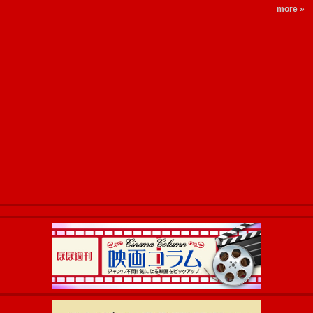
more »