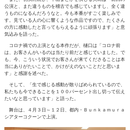
公演と、また違うものを稽古でも感じていますし、全く違
うものになるんだろうなと。今も本番がすごく楽しみで
す。見ている人の心に響くような作品ですので、たくさん
の方に感動したと言ってもらえるように頑張ります」と意
気込みを語った。
コロナ禍での上演となる本作だが、樋口は「コロナ前
は、お客さんがいるのは当たり前だと感じていました。で
も、今、こういう状況でお客さんが来てくださることは本
当にありがたいことで、かけがえのないことだと思いま
す」と感謝を述べた。
そして、「生で感じる感動が散りばめられているので、
私たちも今できることを１００パーセント出し切って伝え
たいなと思っています」と語った。
舞台は、４月３日～１２日、都内・Ｂｕｎｋａｍｕｒａ
シアターコクーンで上演。