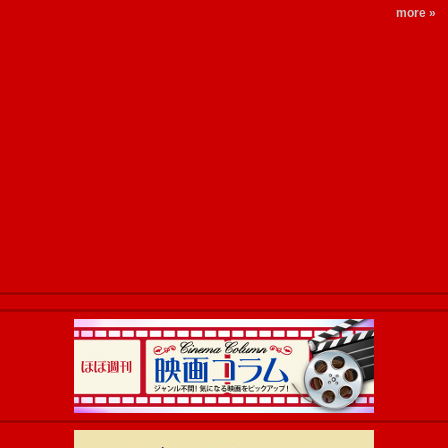
more »