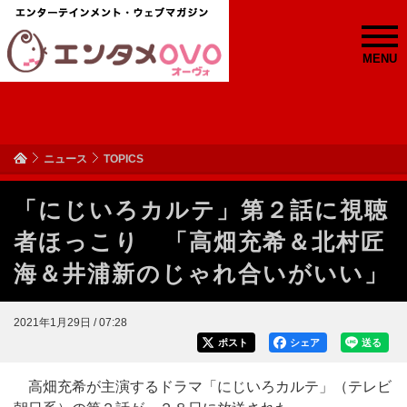
MENU
ニュース
TOPICS
「にじいろカルテ」第２話に視聴
者ほっこり 「高畑充希＆北村匠
海＆井浦新のじゃれ合いがいい」
2021年1月29日 / 07:28
ポスト
シェア
送る
高畑充希が主演するドラマ「にじいろカルテ」（テレビ