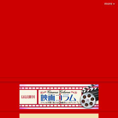
more »