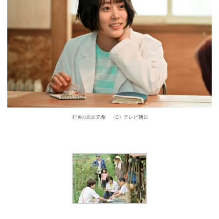
主演の高畑充希 （C）テレビ朝日