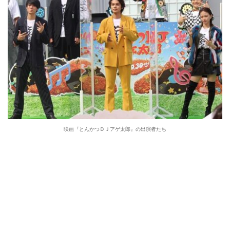
映画『とんかつＤＪアゲ太郎』の出演者たち