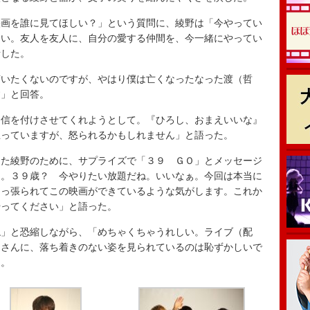
画を誰に見てほしい？」という質問に、綾野は「今やってい
しい。友人を友人に、自分の愛する仲間を、今一緒にやってい
話した。
いたくないのですが、やはり僕は亡くなったなった渡（哲
す」と回答。
信を付けさせてくれようとして。『ひろし、おまえいいな』
思っていますが、怒られるかもしれません」と語った。
た綾野のために、サプライズで「３９ ＧＯ」とメッセージ
う。３９歳？ 今やりたい放題だね。いいなぁ。今回は本当に
引っ張られてこの映画ができているような気がします。これか
やってください」と語った。
」と恐縮しながら、「めちゃくちゃうれしい。ライブ（配
皆さんに、落ち着きのない姿を見られているのは恥ずかしいで
た。