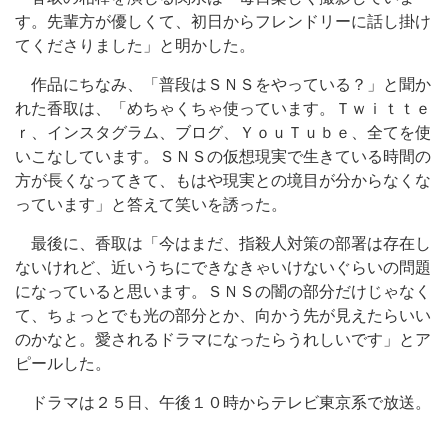
す。先輩方が優しくて、初日からフレンドリーに話し掛け
てくださりました」と明かした。
作品にちなみ、「普段はＳＮＳをやっている？」と聞か
れた香取は、「めちゃくちゃ使っています。Ｔｗｉｔｔｅ
ｒ、インスタグラム、ブログ、ＹｏｕＴｕｂｅ、全てを使
いこなしています。ＳＮＳの仮想現実で生きている時間の
方が長くなってきて、もはや現実との境目が分からなくな
っています」と答えて笑いを誘った。
最後に、香取は「今はまだ、指殺人対策の部署は存在し
ないけれど、近いうちにできなきゃいけないぐらいの問題
になっていると思います。ＳＮＳの闇の部分だけじゃなく
て、ちょっとでも光の部分とか、向かう先が見えたらいい
のかなと。愛されるドラマになったらうれしいです」とア
ピールした。
ドラマは２５日、午後１０時からテレビ東京系で放送。