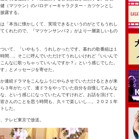
平健（マツケン）のパロディーキャラクター・カツケンとし
を披露する。
は「本当に懐かしくて、実現できるというのがとてもうれし
げてくれたので、『マツケンサンバ２』がより一層楽しいもの
ついて、「いやもう、うれしかったです。暮れの歌番組は１
な時間…。そこに呼んでいただけてうれしいけれど『いいんで
『こんなに歌っちゃっていいんですか？』という感じでした。
です」とメッセージを寄せた。
か連続ドラマをこんなふうにやらさせていただけるときが来
から３年がたって、連ドラをやっていた自分を自慢してみんな
かな、という感じになっていたんですけれど。お話を頂けて、
の皆さんのことを思う時間も、久々で楽しいし…。２０２１年
ントした。
、テレビ東京で放送。