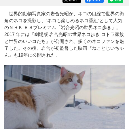
世界的動物写真家の岩合光昭が、ネコの目線で世界の街
角のネコを撮影し、“ネコも楽しめるネコ番組”として人気
のＮＨＫ ＢＳプレミアム「岩合光昭の世界ネコ歩き」。
2017 年には『劇場版 岩合光昭の世界ネコ歩き コトラ家族
と世界のいいコたち』が公開され、多くのネコファンを魅
了した。その後、岩合が初監督した映画『ねことじいちゃ
ん』も19年に公開された。