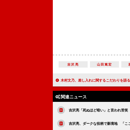
吉沢亮
山田篤宏
木村文乃、差し入れに関するこだわりを語る 「喜んでもらうために、そこは抜
関連ニュース
吉沢亮「死ぬほど暗い」と言われ苦笑
吉沢亮、ダークな役柄で新境地 「こ