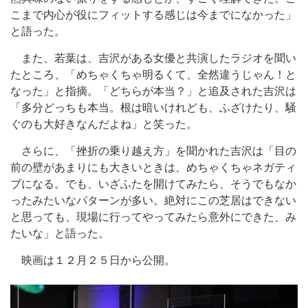
こまで内心が役にフィットする感じは今までになかった」
と語った。
また、若葉は、吉沢がある女優と共演したラジオを聞い
たところ、「めちゃくちゃ明るくて、全然違うじゃん！と
なった」と指摘。「どちらが本当？」と追及された吉沢は
「多分どっちも本当。根は暗いけれども、ふざけたり、騒
ぐのも大好きなんだよね」と笑った。
さらに、「挫折の乗り越え方」を聞かれた吉沢は「目の
前の壁があまりにも大きいときは、めちゃくちゃネガティ
ブになる。でも、いざふたを開けてみたら、そうでもなか
ったみたいなパターンが多い。絶対にこの芝居はできない
と思っても、現場に行ってやってみたら意外にできた、み
たいな」と語った。
映画は１２月２５日から公開。