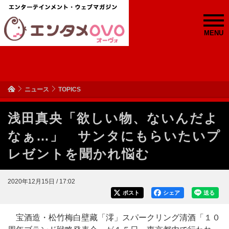
MENU
ニュース
TOPICS
浅田真央「欲しい物、ないんだよ
なぁ…」 サンタにもらいたいプ
レゼントを聞かれ悩む
2020年12月15日 / 17:02
ポスト
シェア
送る
宝酒造・松竹梅白壁藏「澪」スパークリング清酒「１０