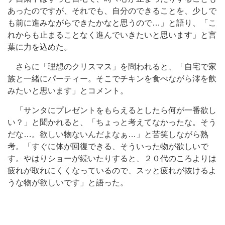
あったのですが、それでも、自分のできることを、少しで
も前に進みながらできたかなと思うので…」と語り、「こ
れからも止まることなく進んでいきたいと思います」と言
葉に力を込めた。
さらに「理想のクリスマス」を問われると、「自宅で家
族と一緒にパーティー。そこでチキンを食べながら澪を飲
みたいと思います」とコメント。
「サンタにプレゼントをもらえるとしたら何が一番欲し
い？」と聞かれると、「ちょっと考えてなかったな。そう
だな…。欲しい物ないんだよなぁ…」と苦笑しながら熟
考。「すぐに体が回復できる、そういった物が欲しいで
す。やはりショーが続いたりすると、２０代のころよりは
疲れが取れにくくなっているので、スッと疲れが抜けるよ
うな物が欲しいです」と語った。