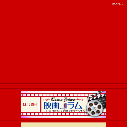
more »