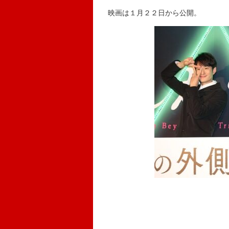
映画は１月２２日から公開。