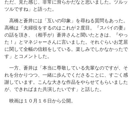
ただ、見た感じ、非常に滑らかだなと思いました。ツルッ
ツルですね」と語った。
高橋と蒼井には「互いの印象」を尋ねる質問もあった。
高橋は「夫婦役をするのはこれが２度目。『スパイの妻』
の話を頂き、（相手が）蒼井さんと聞いたときは、『やっ
た！』とマネジャーさんに言いました。それぐらいお芝居
に関して全幅の信頼をしている。楽しみでしかなかったで
す」とコメントした。
一方、蒼井は「本当に尊敬している先輩なのですが、そ
れを分かりつつ、一緒に歩んでくださることに、すごく感
謝しています。こんな大きな作品をやらせてもらいました
が、できればまた共演したいです」と話した。
映画は１０月１６日から公開。