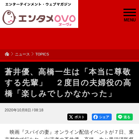
MENU
ニュース
TOPICS
蒼井優、高橋一生は「本当に尊敬
する先輩」 ２度目の夫婦役の高
橋「楽しみでしかなかった」
2020年10月8日 / 08:18
ポスト
シェア
送る
映画『スパイの妻』オンライン配信イベントが７日、東