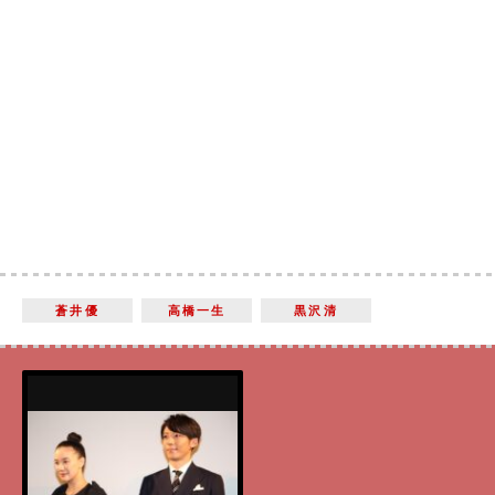
蒼井優
高橋一生
黒沢清