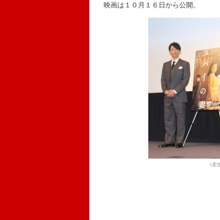
映画は１０月１６日から公開。
（左