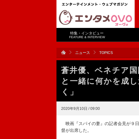
特集・インタビュー
FEATURE & INTERVIEW
ニュース
TOPICS
蒼井優、ベネチア国
と一緒に何かを成し
く」
2020年9月10日 / 09:00
映画『スパイの妻』の記者会見が９日
督が出席した。