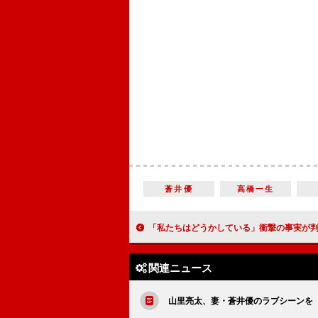
蒼井優
高橋一生
「私たちはどうかしている」衝撃の事実が判明 横浜流星のラブシーンは「ひた
関連ニュース
山里亮太、妻・蒼井優のラブシーンを