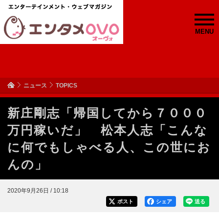
MENU
ニュース
TOPICS
新庄剛志「帰国してから７０００
万円稼いだ」 松本人志「こんな
に何でもしゃべる人、この世にお
んの」
2020年9月26日 / 10:18
ポスト
シェア
送る