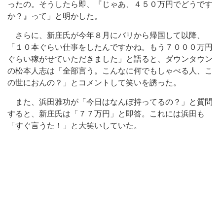
ったの。そうしたら即、『じゃあ、４５０万円でどうです
か？』って」と明かした。
さらに、新庄氏が今年８月にバリから帰国して以降、
「１０本ぐらい仕事をしたんですかね。もう７０００万円
ぐらい稼がせていただきました」と語ると、ダウンタウン
の松本人志は「全部言う。こんなに何でもしゃべる人、こ
の世におんの？」とコメントして笑いを誘った。
また、浜田雅功が「今日はなんぼ持ってるの？」と質問
すると、新庄氏は「７７万円」と即答。これには浜田も
「すぐ言うた！」と大笑いしていた。