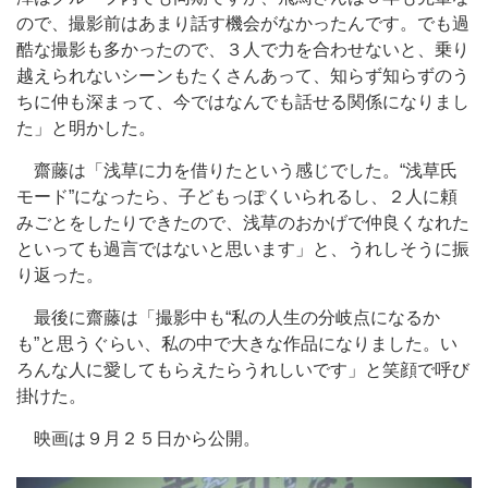
ので、撮影前はあまり話す機会がなかったんです。でも過
酷な撮影も多かったので、３人で力を合わせないと、乗り
越えられないシーンもたくさんあって、知らず知らずのう
ちに仲も深まって、今ではなんでも話せる関係になりまし
た」と明かした。
齋藤は「浅草に力を借りたという感じでした。“浅草氏
モード”になったら、子どもっぽくいられるし、２人に頼
みごとをしたりできたので、浅草のおかげで仲良くなれた
といっても過言ではないと思います」と、うれしそうに振
り返った。
最後に齋藤は「撮影中も“私の人生の分岐点になるか
も”と思うぐらい、私の中で大きな作品になりました。い
ろんな人に愛してもらえたらうれしいです」と笑顔で呼び
掛けた。
映画は９月２５日から公開。