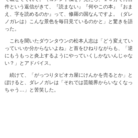
件という返信がきて、『読まない』『何やこの本』『おま
え、字を読めるのか』って、修羅の国なんですよ。（ダレ
ノガレは）こんな景色を毎日見ているのかと」と驚きを語
った。
これを聞いたダウンタウンの松本人志は「どう変えてい
っていいか分からないよね」と首をひねりながらも、「逆
にもうもっと炎上するようにやっていくしかないんじゃな
い？」とアドバイス。
続けて、「がっつりタピオカ屋にけんかを売るとか」と
ぼけると、ダレノガレは「それでは芸能界からいなくなっ
ちゃう…」と苦笑した。