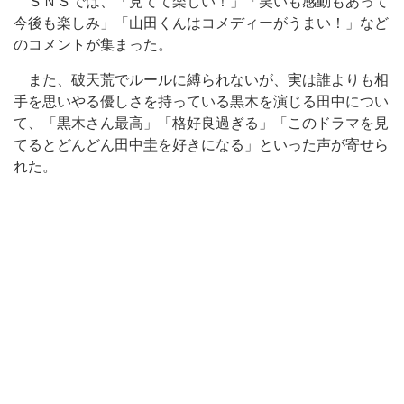
ＳＮＳでは、「見てて楽しい！」「笑いも感動もあって
今後も楽しみ」「山田くんはコメディーがうまい！」など
のコメントが集まった。
また、破天荒でルールに縛られないが、実は誰よりも相
手を思いやる優しさを持っている黒木を演じる田中につい
て、「黒木さん最高」「格好良過ぎる」「このドラマを見
てるとどんどん田中圭を好きになる」といった声が寄せら
れた。