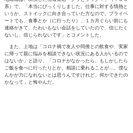
系）で、「本当にびっくりしました。仕事に対する情熱と
いうか、ストイックに向き合っていた方なので。プライベ
ートでも、食事とか（に行ったり）、１カ月ぐらい前にも
連絡がきて、たわいもない会話をしていたので、信じたく
ないし、信じられないです」とコメントした。
また、上地は「コロナ禍で友人や同僚との飲食や、実家
に帰って親に悩みを相談できない状況にある人がいるので
はないか」と語り、「コロナがなかったら、もしかしたら
ご飯を食べに行ったりとか、相談に乗れることが…。僕な
んかが力になれないとは思うんですけれど、何かできたの
かなって」と悔やんだ。