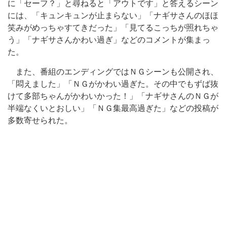
に「セーフ？」と尋ねると「アウトです」と答えるシーン
には、「キュンキュンが止まらない」「ナギサさんのほほ
笑みがめっちゃすてきだった」「見てるこっちが照れちゃ
う」「ナギサさんかわい過ぎ」などのコメントが集まっ
た。
また、番組のエンディングではＮＧシーンも公開され、
「悶えました」「ＮＧがかわい過ぎた。その中でもずば抜
けて多部ちゃんがかわいかった！」「ナギサさんのＮＧが
半端なくいとおしい」「ＮＧ集最高過ぎた」などの投稿が
多数寄せられた。