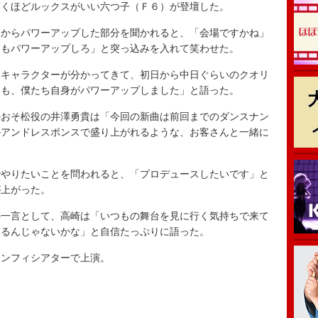
くほどルックスがいい六つ子（Ｆ６）が登壇した。
からパワーアップした部分を聞かれると、「会場ですかね」
ちもパワーアップしろ」と突っ込みを入れて笑わせた。
キャラクターが分かってきて、初日から中日ぐらいのクオリ
りも、僕たち自身がパワーアップしました」と語った。
おそ松役の井澤勇貴は「今回の新曲は前回までのダンスナン
ルアンドレスポンスで盛り上がれるような、お客さんと一緒に
やりたいことを問われると、「プロデュースしたいです」と
が上がった。
一言として、高崎は「いつもの舞台を見に行く気持ちで来て
えるんじゃないかな」と自信たっぷりに語った。
ンフィシアターで上演。