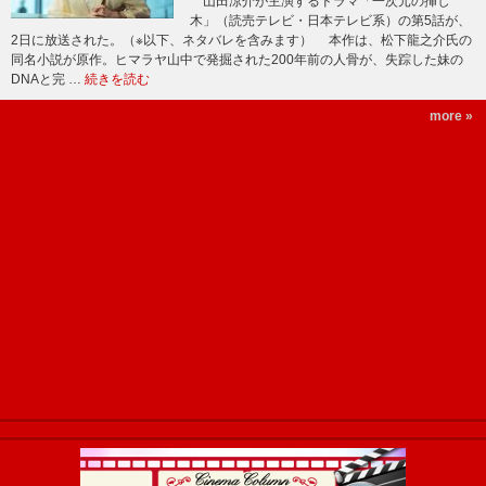
山田涼介が主演するドラマ「一次元の挿し
木」（読売テレビ・日本テレビ系）の第5話が、
2日に放送された。（※以下、ネタバレを含みます） 本作は、松下龍之介氏の
同名小説が原作。ヒマラヤ山中で発掘された200年前の人骨が、失踪した妹の
DNAと完 …
続きを読む
more »