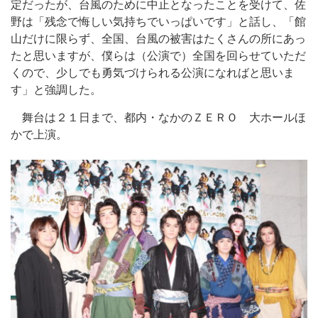
定だったが、台風のために中止となったことを受けて、佐
野は「残念で悔しい気持ちでいっぱいです」と話し、「館
山だけに限らず、全国、台風の被害はたくさんの所にあっ
たと思いますが、僕らは（公演で）全国を回らせていただ
くので、少しでも勇気づけられる公演になればと思いま
す」と強調した。
舞台は２１日まで、都内・なかのＺＥＲＯ 大ホールほ
かで上演。