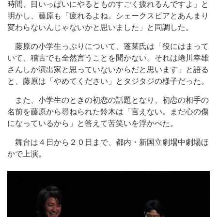
時間、目いっぱいにやるとものすごく疲れるんですよ」と
明かし、藤原も「疲れるよね。シェークスピアとあんまり
変わらないんじゃないかと思いました」と同調した。
藤原の小学生っぷりについて、蓬莱氏は「役にはまって
いて、稽古でも全然言うことを聞かない。それは蜷川幸雄
さんしか演出家と思っていないからだと思います」と語る
と、藤原は「やめてください」とタジタジの様子だった。
また、小学生のときの初恋の話題となり、初恋の相手の
名前を藤原から尋ねられた鈴木は「言えない。まだ心の傷
になっているから」と答えて苦笑いを浮かべた。
舞台は４日から２０日まで、都内・新国立劇場中劇場ほ
かで上演。