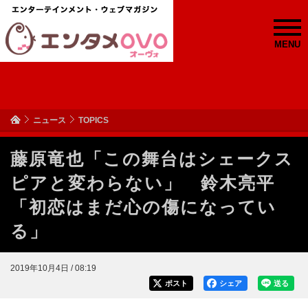
MENU
ニュース
TOPICS
藤原竜也「この舞台はシェークス
ピアと変わらない」 鈴木亮平
「初恋はまだ心の傷になってい
る」
2019年10月4日 / 08:19
ポスト
シェア
送る