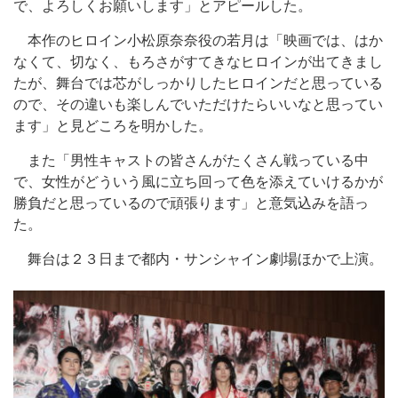
で、よろしくお願いします」とアピールした。
本作のヒロイン小松原奈奈役の若月は「映画では、はか
なくて、切なく、もろさがすてきなヒロインが出てきまし
たが、舞台では芯がしっかりしたヒロインだと思っている
ので、その違いも楽しんでいただけたらいいなと思ってい
ます」と見どころを明かした。
また「男性キャストの皆さんがたくさん戦っている中
で、女性がどういう風に立ち回って色を添えていけるかが
勝負だと思っているので頑張ります」と意気込みを語っ
た。
舞台は２３日まで都内・サンシャイン劇場ほかで上演。